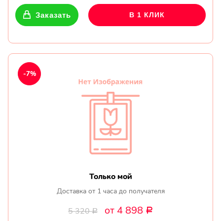
Заказать
В 1 КЛИК
-7%
Только мой
Доставка от 1 часа до получателя
от 4 898
5 320
Р
Р