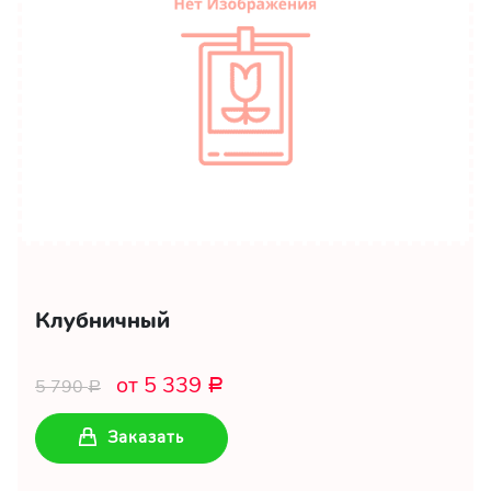
Клубничный
от 5 339
5 790
Р
Р
Заказать