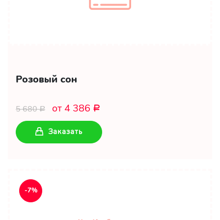
Розовый сон
от 4 386
5 680
Р
Р
Заказать
-7%