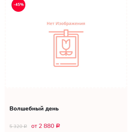
-45%
Волшебный день
от 2 880
5 320
Р
Р