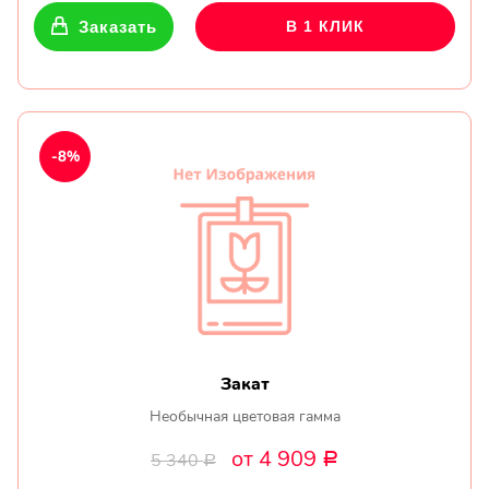
Заказать
В 1 КЛИК
-8%
Закат
Необычная цветовая гамма
от 4 909
5 340
Р
Р