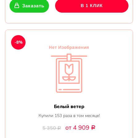
Заказать
В 1 КЛИК
-8%
Белый ветер
Купили 153 раза в том месяце!
от 4 909
5 350
Р
Р