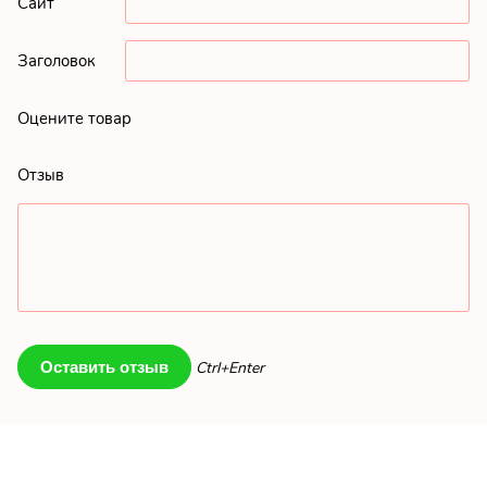
Сайт
Заголовок
Оцените товар
Отзыв
Ctrl+Enter