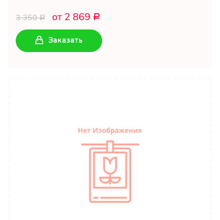
от 2 869
3 350
Р
Р
Заказать