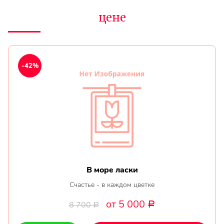
цене
-42%
В море ласки
Счастье - в каждом цветке
от 5 000
8 700
Р
Р