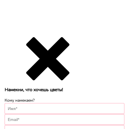
Намекни, что хочешь цветы!
Кому намекаем?