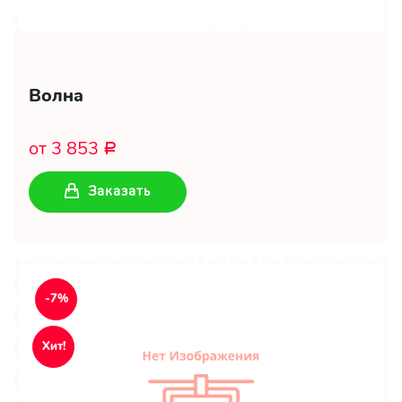
Волна
от 3 853
Р
Заказать
-7%
Хит!