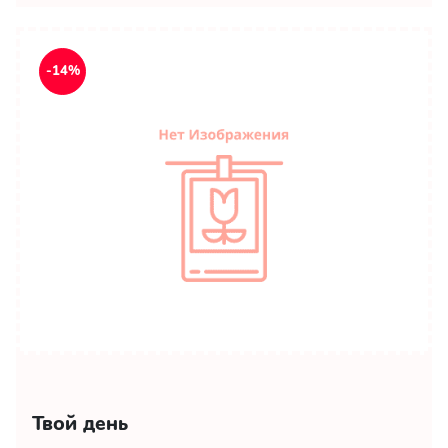
-14%
Твой день