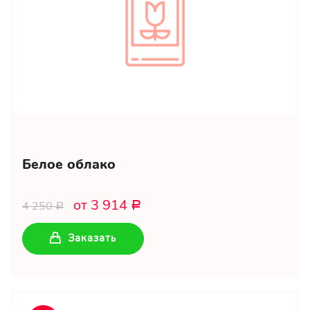
Белое облако
от 3 914
4 250
Р
Р
Заказать