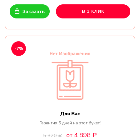
Заказать
В 1 КЛИК
-7%
Для Вас
Гарантия 5 дней на этот букет!
от 4 898
5 320
Р
Р