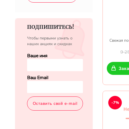
ПОДПИШИТЕСЬ!
Чтобы первыми узнать о
Свежая по
наших акциях и скидках
9 2
Ваше имя
Зака
Ваш Email
-7%