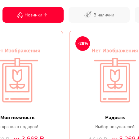
Новинки
В наличии
-29%
Моя нежность
Радость
ткрытка в подарок!
Выбор покупателей
от 3 668
от 3 269
Р