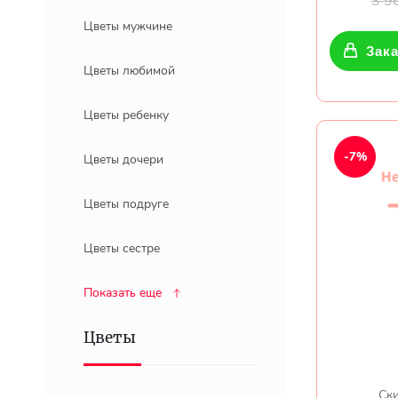
3 9
Цветы мужчине
Зака
Цветы любимой
Цветы ребенку
-7%
Цветы дочери
Цветы подруге
Цветы сестре
Показать еще
Цветы
Ски