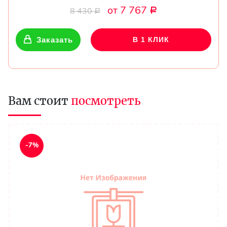
от 7 767
8 430
Р
Р
Заказать
В 1 КЛИК
Вам стоит
посмотреть
-7%