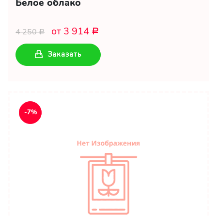
Белое облако
от 3 914
4 250
Р
Р
Заказать
-7%