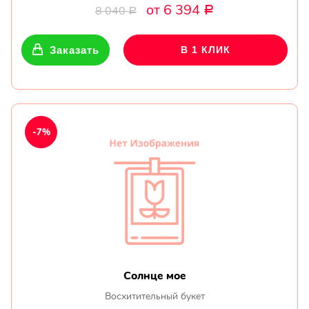
от 6 394
8 040
Р
Р
Заказать
В 1 КЛИК
-7%
Солнце мое
Восхитительный букет