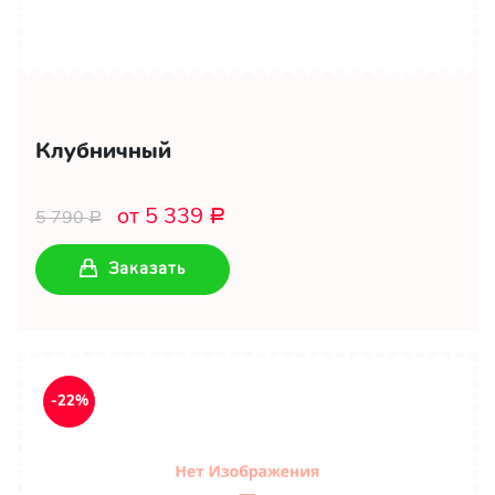
Клубничный
от 5 339
5 790
Р
Р
Заказать
-22%