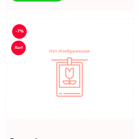
-7%
Хит!