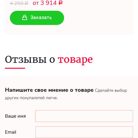
от 3 914
4 250
Р
Р
Заказать
Отзывы о
товаре
Напишите свое мнение о товаре
Сделайте выбор
других покупалетей легче.
Ваше имя
Email