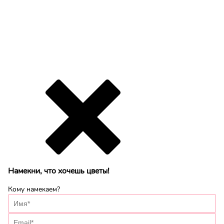
Намекни, что хочешь цветы!
Кому намекаем?