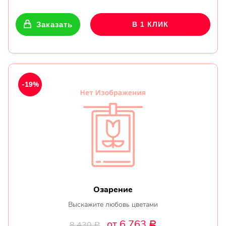
Заказать
В 1 КЛИК
-19%
Озарение
Выскажите любовь цветами
от 6 763
8 430
Р
Р