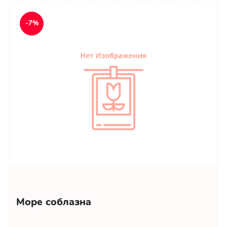
-7%
Море соблазна