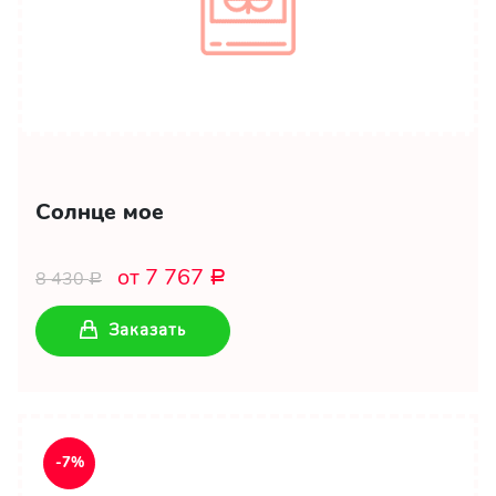
Солнце мое
от 7 767
8 430
Р
Р
Заказать
-7%