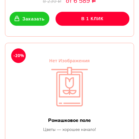
от 6 589
8 230
Р
Р
Заказать
В 1 КЛИК
-20%
Ромашковое поле
Цветы — хорошее начало!