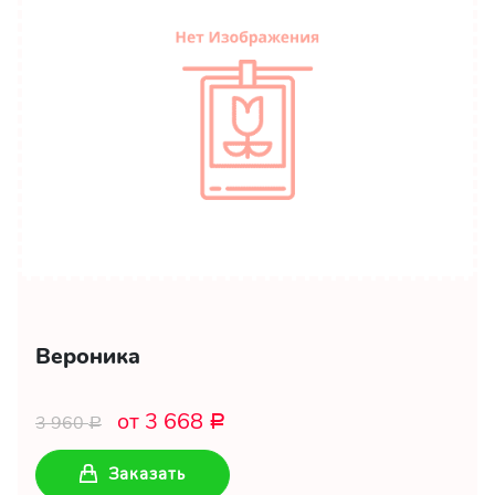
Вероника
от 3 668
3 960
Р
Р
Заказать