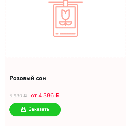
Розовый сон
от 4 386
5 680
Р
Р
Заказать