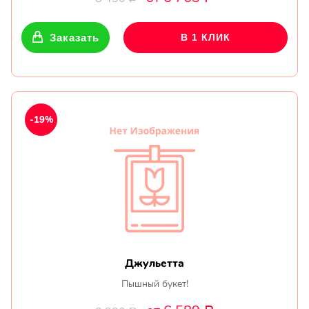
Заказать
В 1 КЛИК
-19%
Джульетта
Пышный букет!